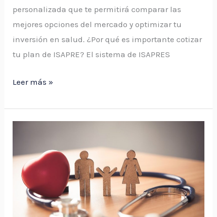
personalizada que te permitirá comparar las
mejores opciones del mercado y optimizar tu
inversión en salud. ¿Por qué es importante cotizar
tu plan de ISAPRE? El sistema de ISAPRES
Leer más »
Simulador
de
Plan
de
ISAPRE:
La