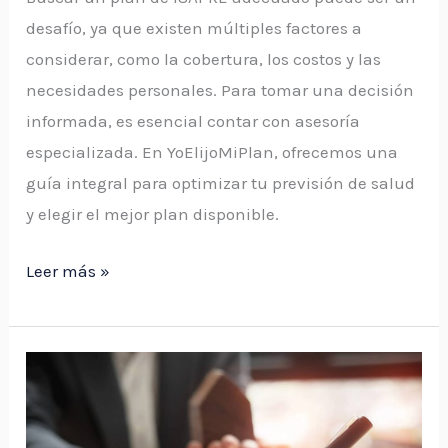
salud
desafío, ya que existen múltiples factores a
considerar, como la cobertura, los costos y las
necesidades personales. Para tomar una decisión
informada, es esencial contar con asesoría
especializada. En YoElijoMiPlan, ofrecemos una
guía integral para optimizar tu previsión de salud
y elegir el mejor plan disponible.
Leer más »
Cambio
de
Plan