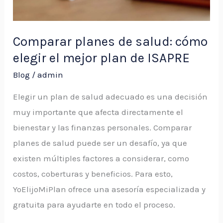
mejor
plan
de
Comparar planes de salud: cómo
ISAPRE
elegir el mejor plan de ISAPRE
Blog
/
admin
Elegir un plan de salud adecuado es una decisión
muy importante que afecta directamente el
bienestar y las finanzas personales. Comparar
planes de salud puede ser un desafío, ya que
existen múltiples factores a considerar, como
costos, coberturas y beneficios. Para esto,
YoElijoMiPlan ofrece una asesoría especializada y
gratuita para ayudarte en todo el proceso.