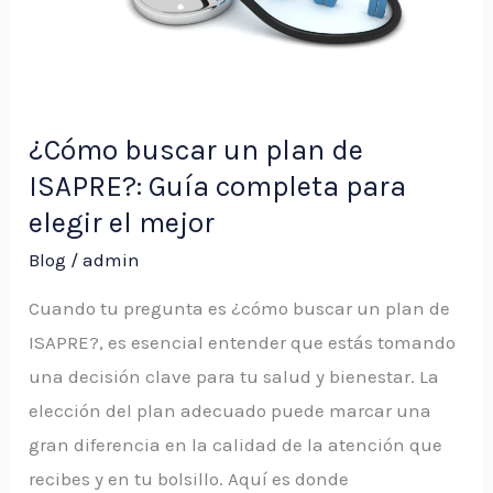
ISAPRE?:
Guía
completa
para
elegir
¿Cómo buscar un plan de
el
ISAPRE?: Guía completa para
mejor
elegir el mejor
Blog
/
admin
Cuando tu pregunta es ¿cómo buscar un plan de
ISAPRE?, es esencial entender que estás tomando
una decisión clave para tu salud y bienestar. La
elección del plan adecuado puede marcar una
gran diferencia en la calidad de la atención que
recibes y en tu bolsillo. Aquí es donde