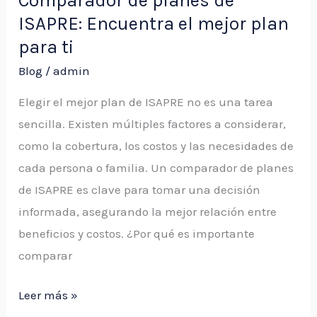
Comparador de planes de
para
ISAPRE: Encuentra el mejor plan
ti
para ti
Blog
/
admin
Elegir el mejor plan de ISAPRE no es una tarea
sencilla. Existen múltiples factores a considerar,
como la cobertura, los costos y las necesidades de
cada persona o familia. Un comparador de planes
de ISAPRE es clave para tomar una decisión
informada, asegurando la mejor relación entre
beneficios y costos. ¿Por qué es importante
comparar
Leer más »