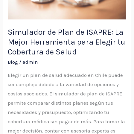
Mejor
Herramienta
para
Elegir
Simulador de Plan de ISAPRE: La
tu
Mejor Herramienta para Elegir tu
Cobertura
Cobertura de Salud
de
Blog
/
admin
Salud
Elegir un plan de salud adecuado en Chile puede
ser complejo debido a la variedad de opciones y
costos asociados. El simulador de plan de ISAPRE
permite comparar distintos planes según tus
necesidades y presupuesto, optimizando tu
cobertura médica sin pagar de más. Para tomar la
mejor decisión, contar con asesoría experta es