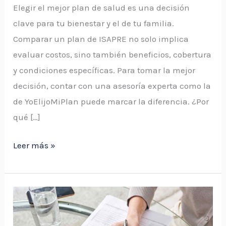
Elegir el mejor plan de salud es una decisión
clave para tu bienestar y el de tu familia.
Comparar un plan de ISAPRE no solo implica
evaluar costos, sino también beneficios, cobertura
y condiciones específicas. Para tomar la mejor
decisión, contar con una asesoría experta como la
de YoElijoMiPlan puede marcar la diferencia. ¿Por
qué […]
Leer más »
Precios
de
un