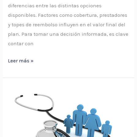
diferencias entre las distintas opciones
disponibles. Factores como cobertura, prestadores
y topes de reembolso influyen en el valor final del
plan. Para tomar una decisión informada, es clave
contar con
Leer más »
¿Cómo
buscar
un
plan
de